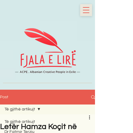
Post
Të gjithë artikujt
Të gjithë artikujt
Letër Hamza Koçit në
Dr Fatmir Terziu