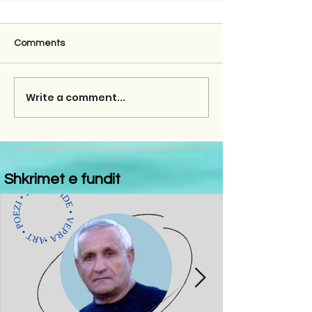
Comments
Write a comment...
Shkrimet e fundit