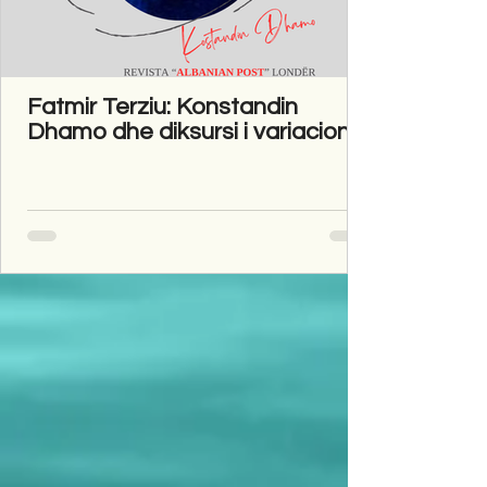
Fatmir Terziu: Konstandin
Dhamo dhe diksursi i variacionit