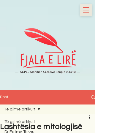
Post
Të gjithë artikujt
Të gjithë artikujt
Lashtësia e mitologjisë
Dr Fatmir Terziu