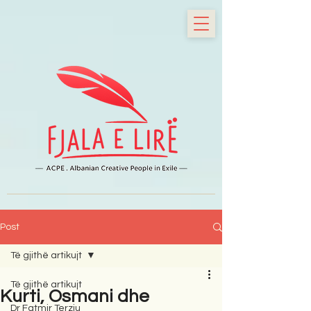
Post
Të gjithë artikujt
Të gjithë artikujt
Kurti, Osmani dhe
Dr Fatmir Terziu