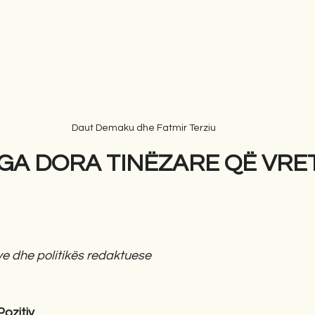
Daut Demaku dhe Fatmir Terziu
GA DORA TINËZARE QË VRET
e dhe politikës redaktuese
ozitiv