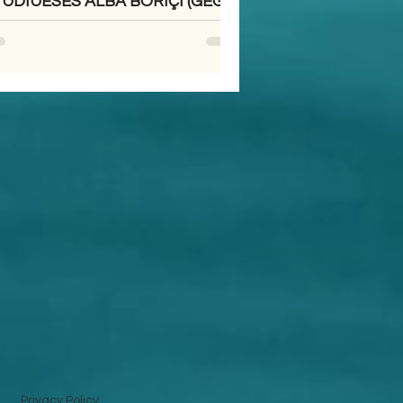
UDIUESES ALBA BORIÇI (GEGA)
Privacy Policy