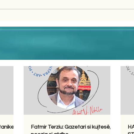
tanike
Fatmir Terziu: Gazetari si kujtesë,
HA