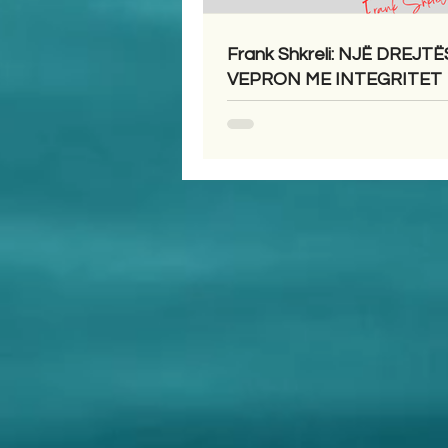
Frank Shkreli: NJË DREJTË
VEPRON ME INTEGRITET