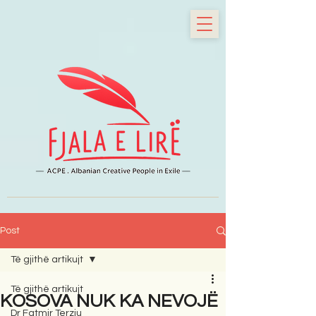
Post
Të gjithë artikujt
Të gjithë artikujt
KOSOVA NUK KA NEVOJË
Dr Fatmir Terziu