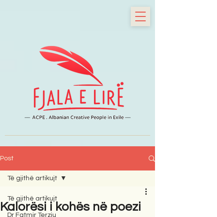
Post
Të gjithë artikujt
Të gjithë artikujt
Kalorësi i kohës në poezi
Dr Fatmir Terziu