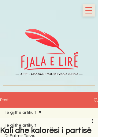
Post
Të gjithë artikujt
Të gjithë artikujt
Kali dhe kalorësi i partisë
Dr Fatmir Terziu