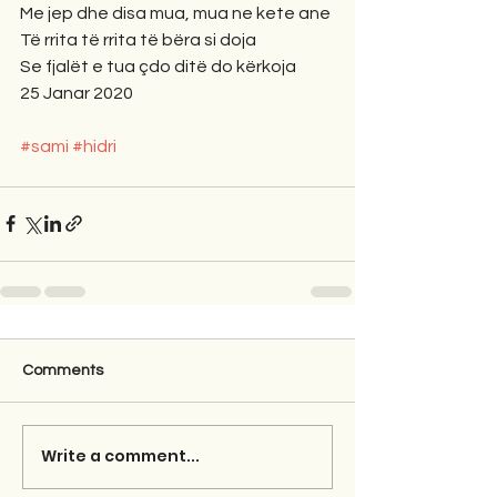
Me jep dhe disa mua, mua ne kete ane
Të rrita të rrita të bëra si doja
Se fjalët e tua çdo ditë do kërkoja
25 Janar 2020
#sami
#hidri
Comments
Write a comment...