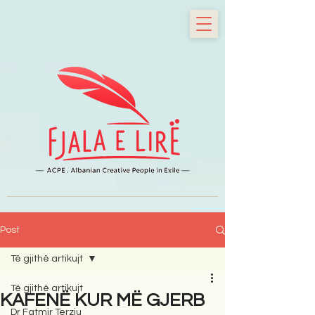
Post
Të gjithë artikujt
Të gjithë artikujt
KAFENË KUR MË GJERB
Dr Fatmir Terziu