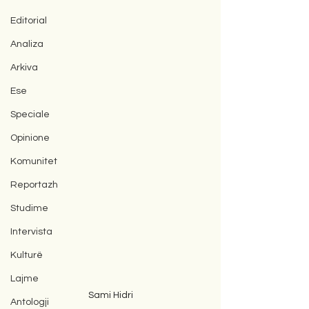
Editorial
Analiza
Arkiva
Ese
Speciale
Opinione
Komunitet
Reportazh
Studime
Intervista
Kulturë
Lajme
Sami Hidri
Antologji