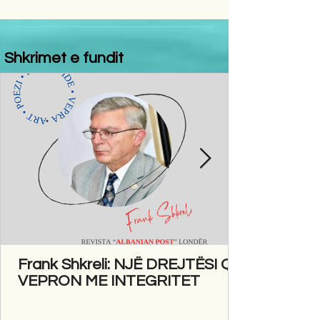
Shkrimet e fundit
Frank Shkreli: NJË DREJTËSI QË
VEPRON ME INTEGRITET