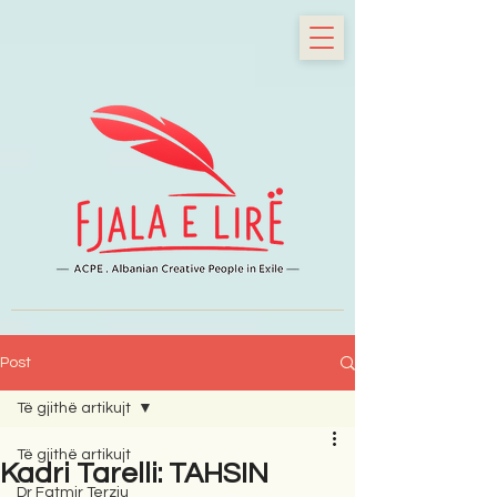
Post
Të gjithë artikujt
Të gjithë artikujt
Kadri Tarelli: TAHSIN
Dr Fatmir Terziu