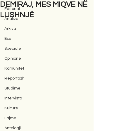
DEMIRAJ, MES MIQVE NË
Editorial
LUSHNJË
Analiza
Arkiva
Ese
Speciale
Opinione
Komunitet
Reportazh
Studime
Intervista
Kulturë
Lajme
Antologji