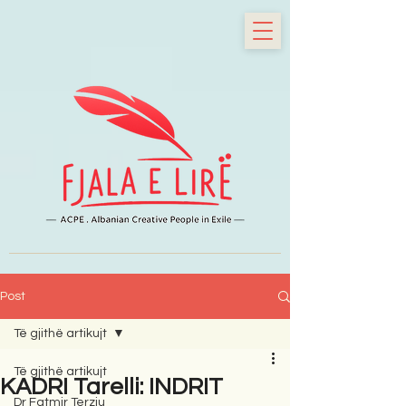
Post
Të gjithë artikujt
Të gjithë artikujt
KADRI Tarelli: INDRIT
Dr Fatmir Terziu