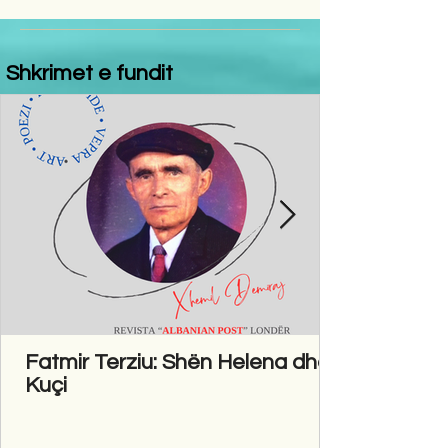
Shkrimet e fundit
Fatmir Terziu: Shën Helena dhe
Kuçi