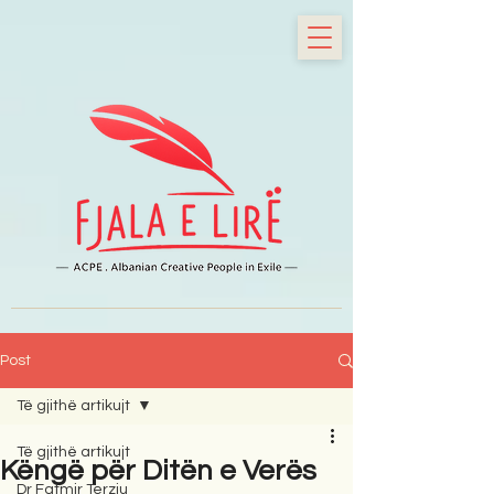
Post
Të gjithë artikujt
Të gjithë artikujt
Këngë për Ditën e Verës
Dr Fatmir Terziu