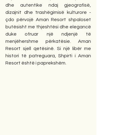
dhe autentike ndaj gjeografisë, 
dizajnit dhe trashëgimisë kulturore - 
çdo përvojë Aman Resort shpaloset 
butësisht me thjeshtësi dhe elegancë 
duke ofruar një ndjenjë të 
menjëhershme përkatësie. Aman 
Resort sjell qetësinë. Si një libër me 
histori të patreguara, Shpirti i Aman 
Resort është i paprekshëm.