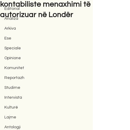
kontabiliste menaxhimi të
Editorial
autorizuar në Londër
Analiza
Arkiva
Ese
Speciale
Opinione
Komunitet
Reportazh
Studime
Intervista
Kulturë
Lajme
Antologji