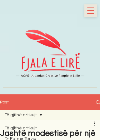
Post
Të gjithë artikujt
Të gjithë artikujt
Jashtë modestisë për një
Dr Fatmir Terziu