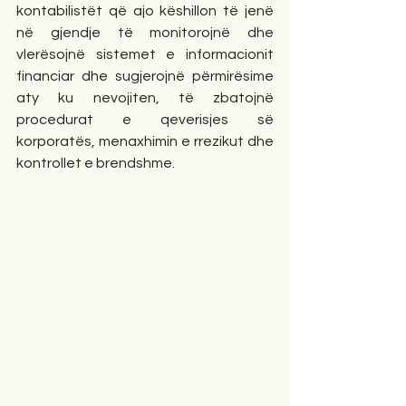
kontabilistët që ajo këshillon të jenë 
në gjendje të monitorojnë dhe 
vlerësojnë sistemet e informacionit 
financiar dhe sugjerojnë përmirësime 
aty ku nevojiten, të zbatojnë 
procedurat e qeverisjes së 
korporatës, menaxhimin e rrezikut dhe 
kontrollet e brendshme.