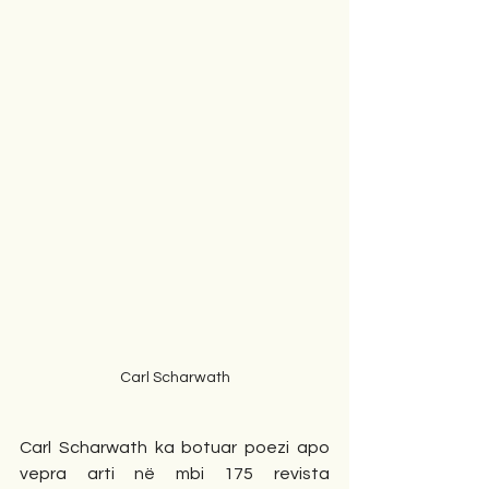
Carl Scharwath
Carl Scharwath ka botuar poezi apo 
vepra arti në mbi 175 revista 