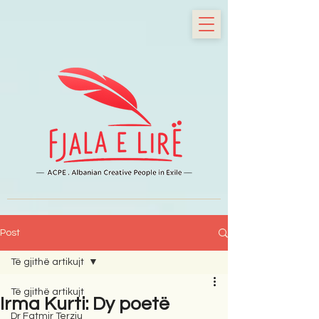
Post
Të gjithë artikujt
Të gjithë artikujt
Irma Kurti: Dy poetë
Dr Fatmir Terziu