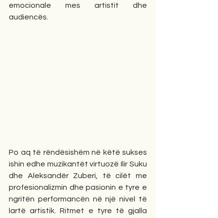
emocionale mes artistit dhe 
audiencës.
Po aq të rëndësishëm në këtë sukses 
ishin edhe muzikantët virtuozë Ilir Suku 
dhe Aleksandër Zuberi, të cilët me 
profesionalizmin dhe pasionin e tyre e 
ngritën performancën në një nivel të 
lartë artistik. Ritmet e tyre të gjalla 