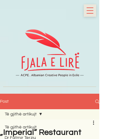
Post
Të gjithë artikujt
Të gjithë artikujt
„Imperial“ Restaurant
Dr Fatmir Terziu