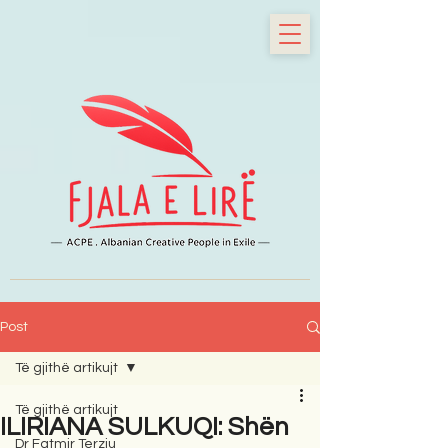
Post
Të gjithë artikujt
Të gjithë artikujt
ILIRIANA SULKUQI: Shën
Dr Fatmir Terziu