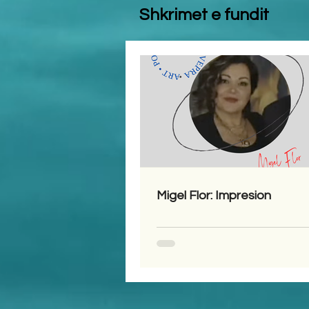
Shkrimet e fundit
Migel Flor: Impresion