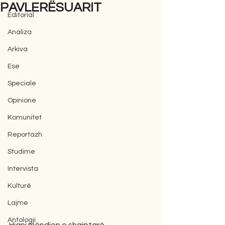
PAVLERËSUARIT
Editorial
Analiza
Arkiva
Ese
Speciale
Opinione
Komunitet
Reportazh
Studime
Intervista
Kulturë
Lajme
Antologji