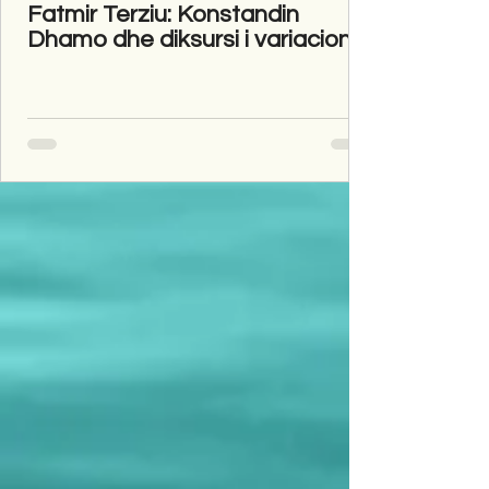
Fatmir Terziu: Konstandin
Dhamo dhe diksursi i variacionit