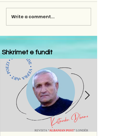
Write a comment...
Shkrimet e fundit