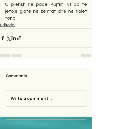
U prehsh në paqe! Kujtimi yt do të 
jetojë gjatë në zemrat dhe në fjalët 
tona.
Editorial
Comments
Write a comment...