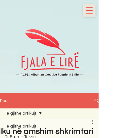
Post
Të gjithë artikujt
Të gjithë artikujt
Iku në amshim shkrimtari
Dr Fatmir Terziu