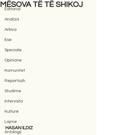
MËSOVA TË TË SHIKOJ
Editorial
Analiza
Arkiva
Ese
Speciale
Opinione
Komunitet
Reportazh
Studime
Intervista
Kulturë
Lajme
HASAN ILDIZ
Antologji