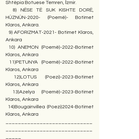
Shtëpia Botuese Temren, İzmir.
  8) NËSE TË SUK KISHTE DORË, 
HÜZNÜN-2020- (Poemë)- Botimet 
Klaros, Ankara.
  9) AFORIZMAT-2021- Botimet Klaros, 
Ankara
 10) ANEMON (Poemë)-2022-Botimet 
Klaros, Ankara
 11)PETUNYA (Poemë)-2022-Botimet 
Klaros, Ankara
 12)LOTUS (Poezi)-2023-Botimet 
Klaros, Ankara
 13)Azelya (Poemë)-2023-Botimet 
Klaros, Ankara
 14)Bougainvillea (Poezi)2024-Botimet 
Klaros, Ankara
____________________________
____________________________
_____