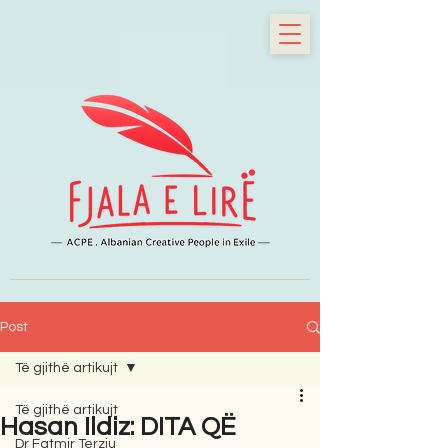
Post
Të gjithë artikujt
Të gjithë artikujt
Hasan Ildiz: DITA QË
Dr Fatmir Terziu