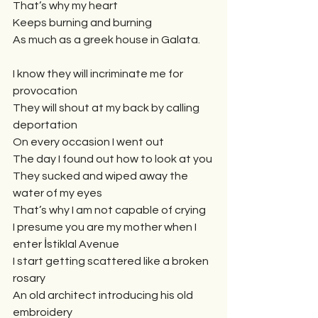
That’s why my heart
Keeps burning and burning
As much as a greek house in Galata.
I know they will incriminate me for 
provocation
They will shout at my back by calling 
deportation
On every occasion I went out
The day I found out how to look at you
They sucked and wiped away the 
water of my eyes
That’s why I am not capable of crying
I presume you are my mother when I 
enter İstiklal Avenue
I start getting scattered like a broken 
rosary
An old architect introducing his old 
embroidery