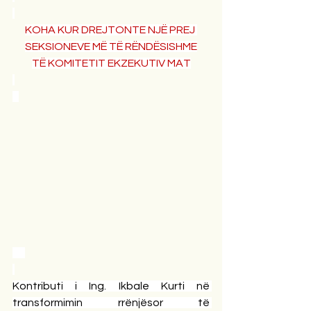
KOHA KUR DREJTONTE NJË PREJ 
SEKSIONEVE MË TË RËNDËSISHME
TË KOMITETIT EKZEKUTIV MAT
Kontributi i Ing. Ikbale Kurti në 
transformimin rrënjësor të 