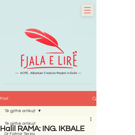
Post
Të gjithë artikujt
Të gjithë artikujt
Halil RAMA: ING. IKBALE
Dr Fatmir Terziu