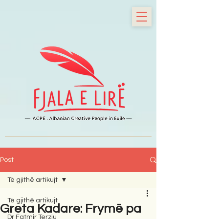
Post
Të gjithë artikujt
Të gjithë artikujt
Greta Kadare: Frymë pa
Dr Fatmir Terziu