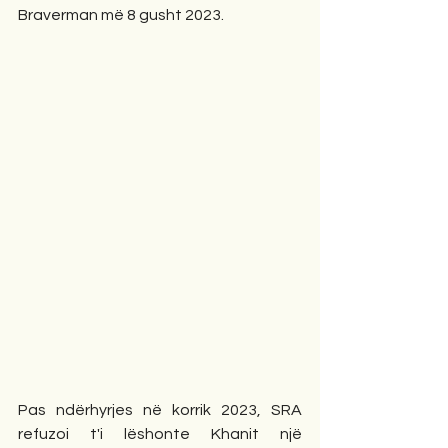
Braverman më 8 gusht 2023.
Pas ndërhyrjes në korrik 2023, SRA 
refuzoi t'i lëshonte Khanit një 