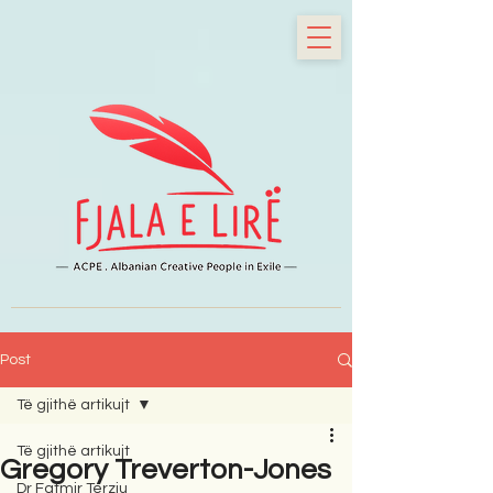
Post
Të gjithë artikujt
Të gjithë artikujt
Gregory Treverton-Jones
Dr Fatmir Terziu