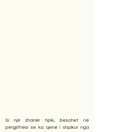
Si një zhanër tipik, besohet në 
përgjithësi se ka qenë i shpikur nga 