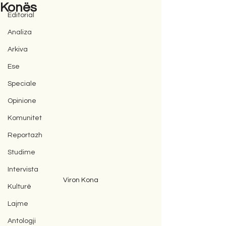
Konës
Editorial
Analiza
Arkiva
Ese
Speciale
Opinione
Komunitet
Reportazh
Studime
Intervista
Viron Kona
Kulturë
Lajme
Antologji