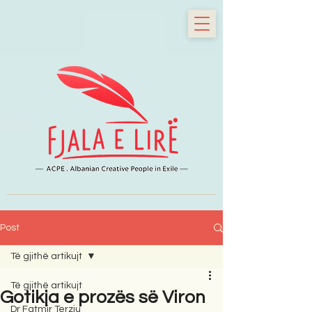
Post
Të gjithë artikujt
Të gjithë artikujt
Gotikja e prozës së Viron
Dr Fatmir Terziu