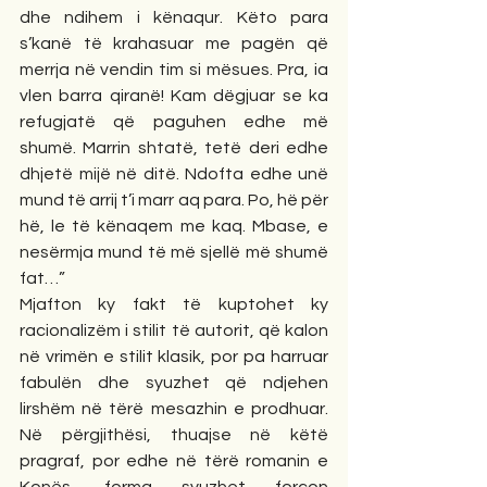
dhe ndihem i kënaqur. Këto para 
s’kanë të krahasuar me pagën që 
merrja në vendin tim si mësues. Pra, ia 
vlen barra qiranë! Kam dëgjuar se ka 
refugjatë që paguhen edhe më 
shumë. Marrin shtatë, tetë deri edhe 
dhjetë mijë në ditë. Ndofta edhe unë 
mund të arrij t’i marr aq para. Po, hë për 
hë, le të kënaqem me kaq. Mbase, e 
nesërmja mund të më sjellë më shumë 
fat…” 
Mjafton ky fakt të kuptohet ky 
racionalizëm i stilit të autorit, që kalon 
në vrimën e stilit klasik, por pa harruar 
fabulën dhe syuzhet që ndjehen 
lirshëm në tërë mesazhin e prodhuar. 
Në përgjithësi, thuajse në këtë 
pragraf, por edhe në tërë romanin e 
Konës, forma syuzhet forcon 