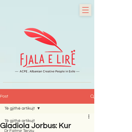
Post
Të gjithë artikujt
Të gjithë artikujt
Gladiola Jorbus: Kur
Dr Fatmir Terziu