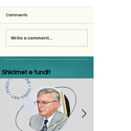
Comments
Write a comment...
Shkrimet e fundit