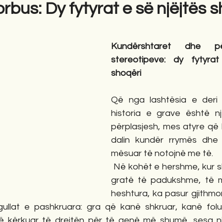
rbus: Dy fytyrat e së njëjtës 
gime
Novela
Romane
English
Përkth
Kundërshtaret dhe pë
stereotipeve: dy fytyrat
shoqëri
Që nga lashtësia e deri 
historia e grave është një
përplasjesh, mes atyre që 
dalin kundër rrymës dhe 
mësuar të notojnë me të.
 Në kohët e hershme, kur sh
gratë të padukshme, të m
heshtura, ka pasur gjithmo
ullat e pashkruara: gra që kanë shkruar, kanë folur
ë kërkuar të drejtën për të qenë më shumë, sesa një