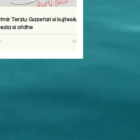
tmir Terziu: Gazetari si kujtesë,
ezia si atdhe