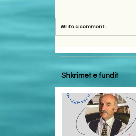
Write a comment...
Shkrimet e fundit