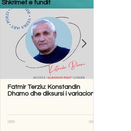
Shkrimet e fundit
Fatmir Terziu: Konstandin
Dhamo dhe diksursi i variacionit