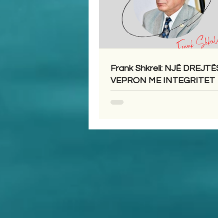
Frank Shkreli: NJË DREJTË
VEPRON ME INTEGRITET