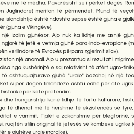
juhëve më të mëdha. Pavarësisht se i përket degës R
n Juglindore) meriton të përmendet. Mund të veçoh
se islandishtja është ndoshta sepse është gjuha e gjall
r (gjuha e Vikingëve). 
jë izolim gjuhësor. Ajo nuk ka lidhje me asnjë gjuhë
ë ngjarë të jetë e vetmja gjuhë para-indo-evropiane (m
ën verilindore të Evropës përpara zgjerimit sllav).
ston një anomali. Ajo u prezantua si rezultat i migrimev
disa nga kushërinjtë e saj relativisht të afërt ugro-fini
i të ashtuquajturave gjuhë "urale" bazohej në një teor
hkët si për degën finlandeze ashtu edhe për atë ugrike
 historike për këtë pretendim.
dhe hungarishtja kanë lidhje të forta kulturore, histor
a të dhënat më të hershme të ekzistencës së tyre, 
aditat e varrimit. Fjalët e zakonshme për blegtorinë, s
ruajtën stilin origjinal të jetesës së kombeve ugrike (og
ër e gjuhëve urale (nordike).