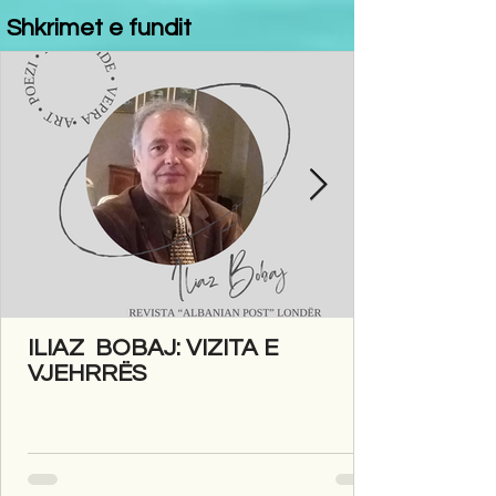
Shkrimet e fundit
ILIAZ BOBAJ: VIZITA E
VJEHRRËS