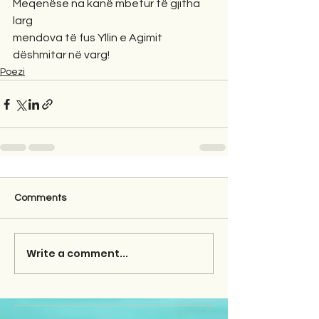
Meqenëse na kanë mbetur të gjitha 
larg
mendova të fus Yllin e Agimit 
dëshmitar në varg!
Poezi
Comments
Write a comment...