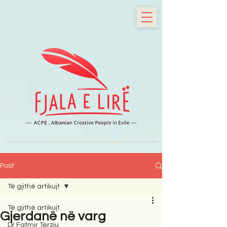
Post
Të gjithë artikujt
Të gjithë artikujt
Gjerdanë në varg
Dr Fatmir Terziu