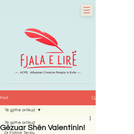
Post
Të gjithë artikujt
Të gjithë artikujt
Gëzuar Shën Valentinin!
Dr Fatmir Terziu