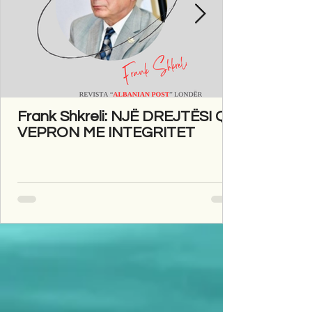
Frank Shkreli: NJË DREJTËSI QË
VEPRON ME INTEGRITET