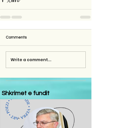
Comments
Write a comment...
Shkrimet e fundit