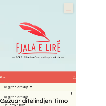
Post
Të gjithë artikujt
Të gjithë artikujt
Gëzuar ditëlindjen Timo
Dr Fatmir Terziu