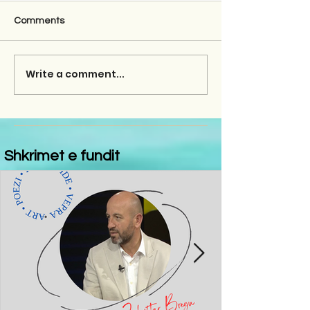
Comments
Write a comment...
Shkrimet e fundit