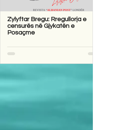
Zylyftar Bregu: Rregullorja e
censurës në Gjykatën e
Posaçme