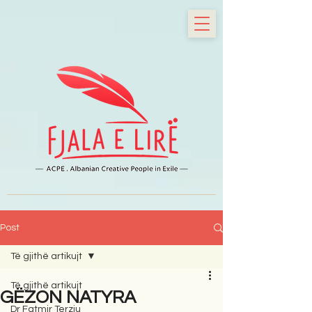
Post
Të gjithë artikujt
Të gjithë artikujt
GËZON NATYRA
Dr Fatmir Terziu