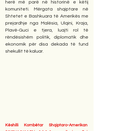
herë më parë në historinë e këtij 
komuniteti. Mërgata shqiptare në 
Shtetet e Bashkuara të Amerikës me 
prejardhje nga Malësia, Ulqini, Kraja, 
Plavë-Guci e tjera, luajti rol të 
rëndësishëm politik, diplomatik dhe 
ekonomik për disa dekada të fund 
shekullit të kaluar. 
Këshilli Kombëtar Shqiptaro-Amerikan 