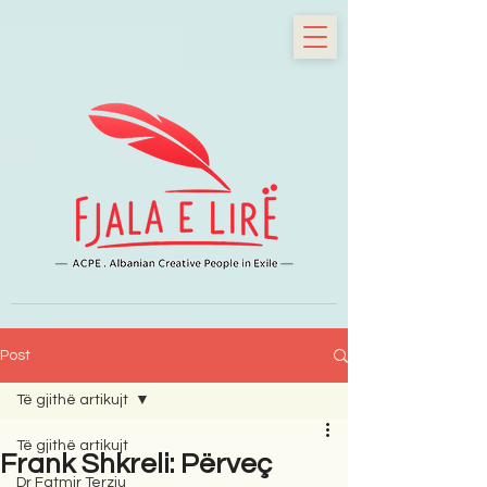
Post
Të gjithë artikujt
Të gjithë artikujt
Frank Shkreli: Përveç
Dr Fatmir Terziu