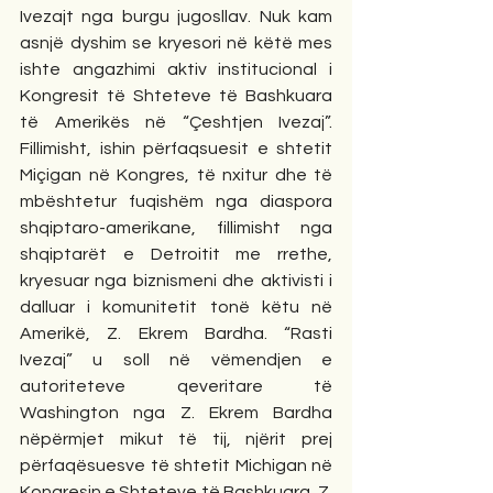
Ivezajt nga burgu jugosllav. Nuk kam 
asnjë dyshim se kryesori në këtë mes 
ishte angazhimi aktiv institucional i 
Kongresit të Shteteve të Bashkuara 
të Amerikës në “Çeshtjen Ivezaj”. 
Fillimisht, ishin përfaqsuesit e shtetit 
Miçigan në Kongres, të nxitur dhe të 
mbështetur fuqishëm nga diaspora 
shqiptaro-amerikane, fillimisht nga 
shqiptarët e Detroitit me rrethe, 
kryesuar nga biznismeni dhe aktivisti i 
dalluar i komunitetit tonë këtu në 
Amerikë, Z. Ekrem Bardha. “Rasti 
Ivezaj” u soll në vëmendjen e 
autoriteteve qeveritare të 
Washington nga Z. Ekrem Bardha 
nëpërmjet mikut të tij, njërit prej 
përfaqësuesve të shtetit Michigan në 
Kongresin e Shteteve të Bashkuara, Z. 