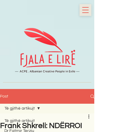
Post
Të gjithë artikujt
Të gjithë artikujt
Frank Shkreli: NDËRROI
Dr Fatmir Terziu