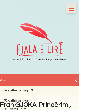
Post
Të gjithë artikujt
Të gjithë artikujt
Fran GJOKA: Prindërimi,
Dr Fatmir Terziu