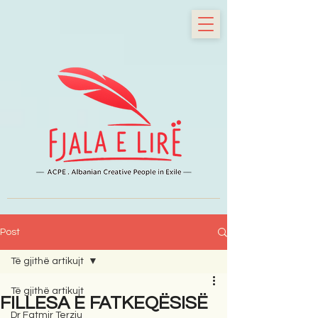
Post
Të gjithë artikujt
Të gjithë artikujt
FILLESA E FATKEQËSISË
Dr Fatmir Terziu