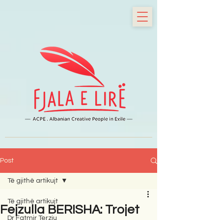
Post
Të gjithë artikujt
Të gjithë artikujt
Fejzulla BERISHA: Trojet
Dr Fatmir Terziu