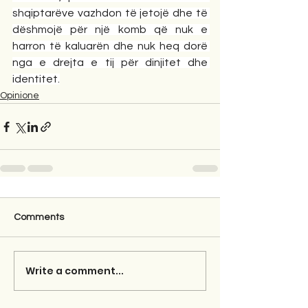
shqiptarëve vazhdon të jetojë dhe të 
dëshmojë për një komb që nuk e 
harron të kaluarën dhe nuk heq dorë 
nga e drejta e tij për dinjitet dhe 
identitet.
Opinione
Comments
Write a comment...