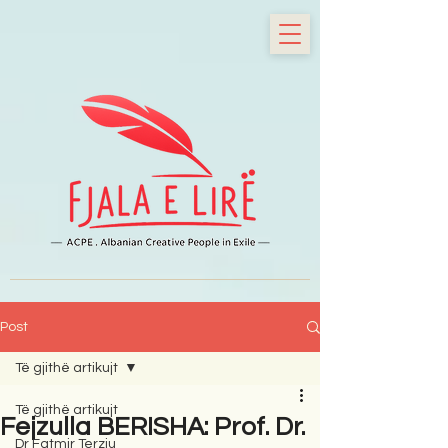
Post
Të gjithë artikujt
Të gjithë artikujt
Fejzulla BERISHA: Prof. Dr.
Dr Fatmir Terziu