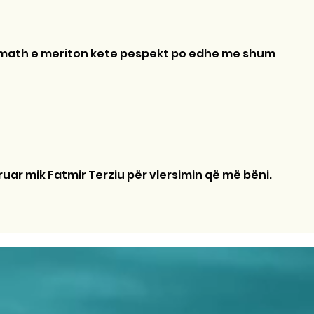
e math e meriton kete pespekt po edhe me shum
uar mik Fatmir Terziu për vlersimin që më bëni.