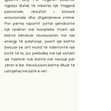
ngjarja duhej të mbetej një tragjedi 
personale, rezultat i krizave 
emocionale dhe zhgënjimeve intime. 
Por përtej raportit zyrtar qëndronte 
një realitet më kompleks. Poeti që 
kishte kënduar revolucionin me një 
energji të pashoqe, poeti që kishte 
besuar se arti mund të ndërtonte një 
botë të re, po përballej me një sistem 
që tashmë nuk kishte më nevojë për 
zërat e lirë. Revolucioni kishte filluar të 
ushqehej me bijtë e vet.