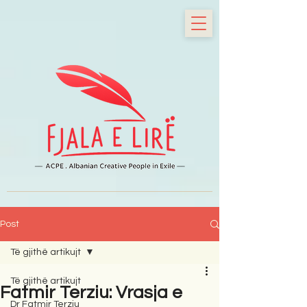
Post
Të gjithë artikujt
Të gjithë artikujt
Fatmir Terziu: Vrasja e
Dr Fatmir Terziu