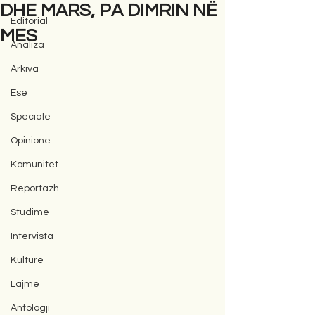
DHE MARS, PA DIMRIN NË
Editorial
MES
Analiza
Arkiva
Ese
Speciale
Opinione
Komunitet
Reportazh
Studime
Intervista
Kulturë
Lajme
Antologji