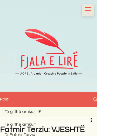
Post
Të gjithë artikujt
Të gjithë artikujt
Fatmir Terziu: VJESHTË
Dr Fatmir Terziu