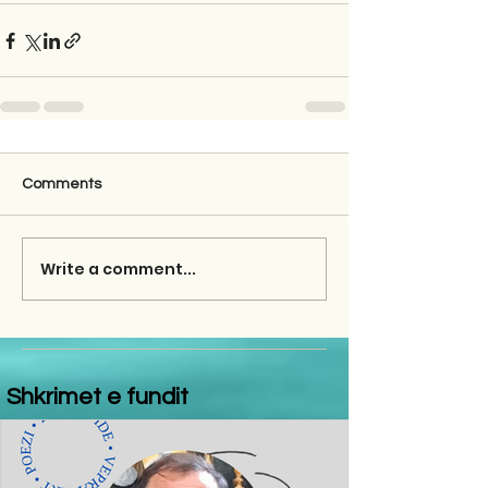
Comments
Write a comment...
Shkrimet e fundit