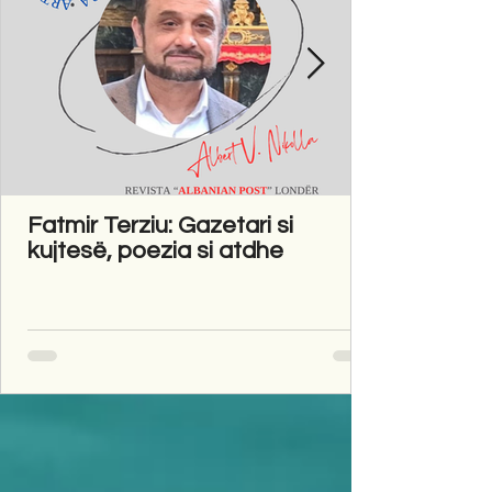
Fatmir Terziu: Gazetari si
kujtesë, poezia si atdhe