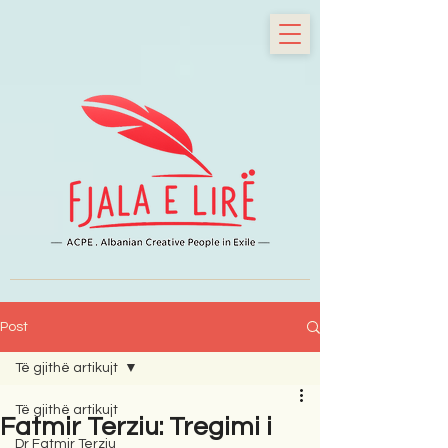
Post
Të gjithë artikujt
Të gjithë artikujt
Fatmir Terziu: Tregimi i
Dr Fatmir Terziu