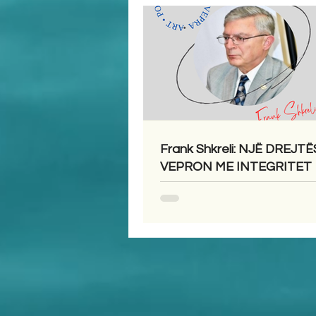
Frank Shkreli: NJË DREJTË
VEPRON ME INTEGRITET