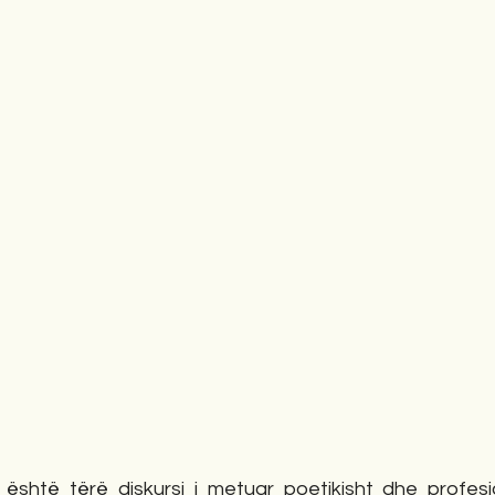
është tërë diskursi i metuar poetikisht dhe profesion