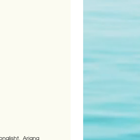
alisht. Arjana 