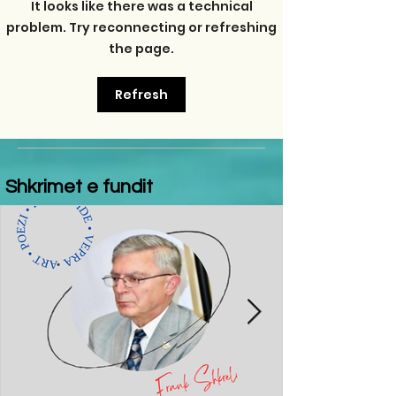
It looks like there was a technical
problem. Try reconnecting or refreshing
the page.
Refresh
Shkrimet e fundit