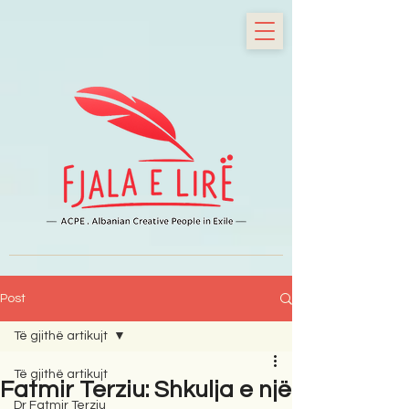
Post
Të gjithë artikujt
Të gjithë artikujt
Fatmir Terziu: Shkulja e një
Dr Fatmir Terziu