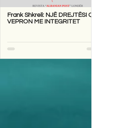
Frank Shkreli: NJË DREJTËSI QË
VEPRON ME INTEGRITET