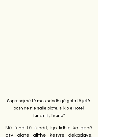
Shpresojmë të mos ndodh që gota të jetë 
bosh në një sallë plotë, si kjo e Hotel 
turizmit „Tirana“
Në fund të fundit, kjo lidhje ka qenë 
aty gjatë gjithë këtyre dekadave. 