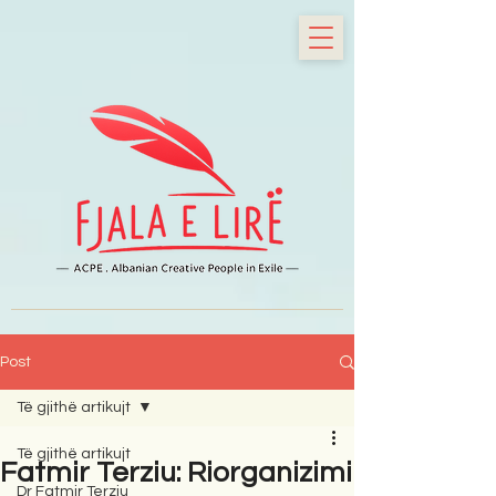
Post
Të gjithë artikujt
Të gjithë artikujt
Fatmir Terziu: Riorganizimi
Dr Fatmir Terziu