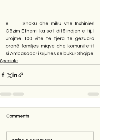
8.     Shoku dhe miku ynë Inxhinieri 
Gëzim Ethemi ka sot ditëlindjen e tij. I 
urojmë 100 vite të tjera të gëzuara 
pranë familjes miqve dhe komunitetit 
si Ambasador i Gjuhës së bukur Shqipe.
Speciale
Comments