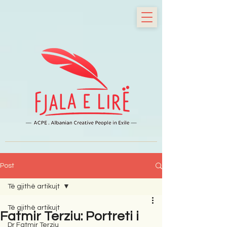
Post
Të gjithë artikujt
Të gjithë artikujt
Fatmir Terziu: Portreti i
Dr Fatmir Terziu