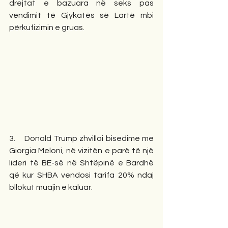
drejtat e bazuara në seks pas 
vendimit të Gjykatës së Lartë mbi 
përkufizimin e gruas.
3.    Donald Trump zhvilloi bisedime me 
Giorgia Meloni, në vizitën e parë të një 
lideri të BE-së në Shtëpinë e Bardhë 
që kur SHBA vendosi tarifa 20% ndaj 
bllokut muajin e kaluar.