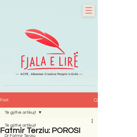
Post
Të gjithë artikujt
Të gjithë artikujt
Fatmir Terziu: POROSI
Dr Fatmir Terziu