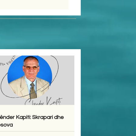
ënder Kapiti: Skrapari dhe
sova