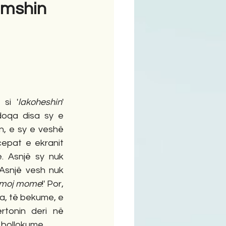
lumshin
ime
si '
lakoheshin
' 
oqa disa sy e 
, e sy e veshë 
cepat e ekranit 
 Asnjë sy nuk 
Asnjë vesh nuk 
t moj mome
!' Por, 
a, të bekume, e 
tonin deri në 
 bollokume.