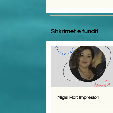
Shkrimet e fundit
Migel Flor: Impresion